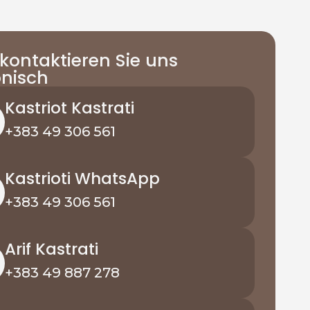
kontaktieren Sie uns
onisch
Kastriot Kastrati
+383 49 306 561
Kastrioti WhatsApp
+383 49 306 561
Arif Kastrati
+383 49 887 278