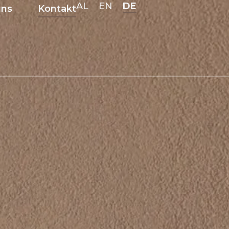
DE
AL
EN
uns
Kontakt