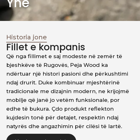
Ynë
Historia jone
Fillet e kompanis
Që nga fillimet e saj modeste në zemër të
bjeshkëve të Rugovës, Peja Wood ka
ndërtuar një histori pasioni dhe përkushtimi
ndaj drurit. Duke kombinuar mjeshtërinë
tradicionale me dizajnin modern, ne krijojmë
mobilje që janë jo vetëm funksionale, por
edhe të bukura. Çdo produkt reflekton
kujdesin tonë për detajet, respektin ndaj
natyrës dhe angazhimin për cilësi të lartë.