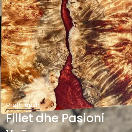
Rreth nesh
Fillet dhe Pasioni