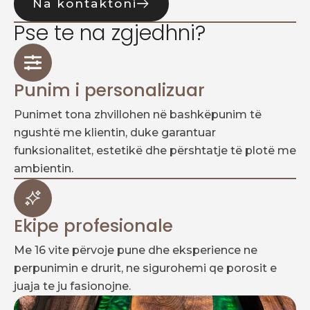
Na kontaktoni
Pse te na zgjedhni?
Punim i personalizuar
Punimet tona zhvillohen në bashkëpunim të
ngushtë me klientin, duke garantuar
funksionalitet, estetikë dhe përshtatje të plotë me
ambientin.
Ekipe profesionale
Me 16 vite përvoje pune dhe eksperience ne
perpunimin e drurit, ne sigurohemi qe porosit e
juaja te ju fasionojne.