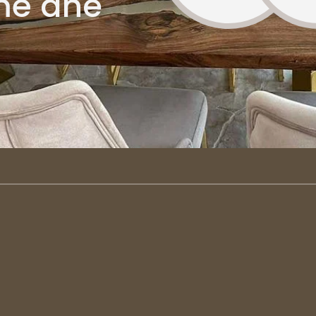
më dhe